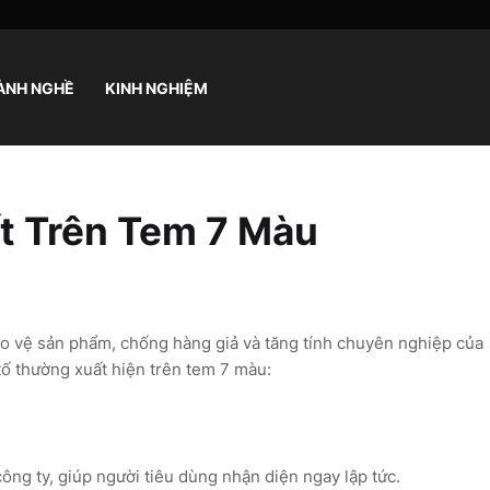
ÀNH NGHỀ
KINH NGHIỆM
ết Trên Tem 7 Màu
o vệ sản phẩm, chống hàng giả và tăng tính chuyên nghiệp của
 tố thường xuất hiện trên tem 7 màu:
ng ty, giúp người tiêu dùng nhận diện ngay lập tức.