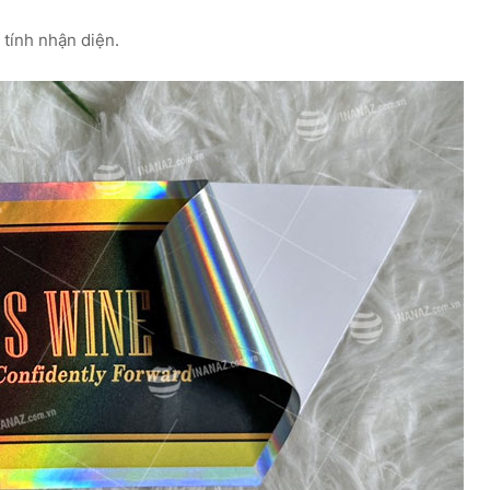
 tính nhận diện.