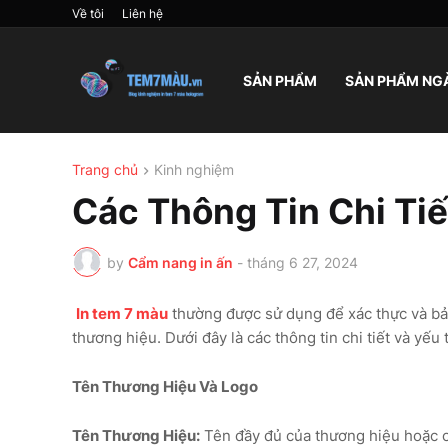
Về tôi
Liên hệ
SẢN PHẨM
SẢN PHẨM NG
Trang chủ
Kinh nghiệm
Các Thông Tin Chi Ti
by
Cẩm nang in ấn
-
tháng 6 27, 2024
In tem 7 màu
thường được sử dụng để xác thực và bả
thương hiệu. Dưới đây là các thông tin chi tiết và yếu
Tên Thương Hiệu Và Logo
Tên Thương Hiệu:
Tên đầy đủ của thương hiệu hoặc cô