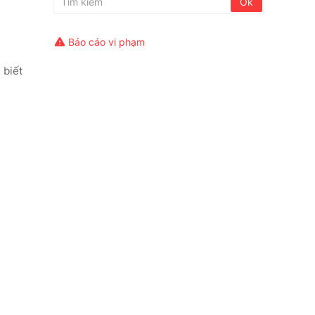
Báo cáo vi phạm
 biết