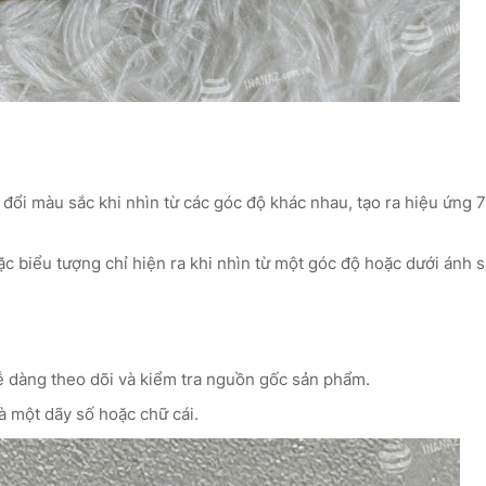
đổi màu sắc khi nhìn từ các góc độ khác nhau, tạo ra hiệu ứng 
c biểu tượng chỉ hiện ra khi nhìn từ một góc độ hoặc dưới ánh 
ễ dàng theo dõi và kiểm tra nguồn gốc sản phẩm.
 một dãy số hoặc chữ cái.