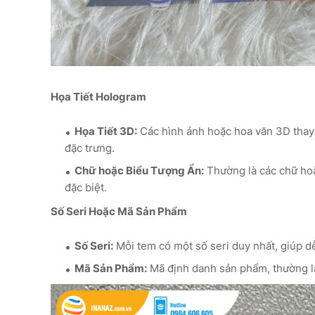
Họa Tiết Hologram
Họa Tiết 3D:
Các hình ảnh hoặc hoa văn 3D thay 
đặc trưng.
Chữ hoặc Biểu Tượng Ẩn:
Thường là các chữ hoặ
đặc biệt.
Số Seri Hoặc Mã Sản Phẩm
Số Seri:
Mỗi tem có một số seri duy nhất, giúp d
Mã Sản Phẩm:
Mã định danh sản phẩm, thường là