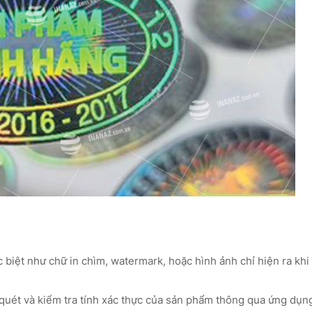
 biệt như chữ in chìm, watermark, hoặc hình ảnh chỉ hiện ra khi
uét và kiểm tra tính xác thực của sản phẩm thông qua ứng dụn