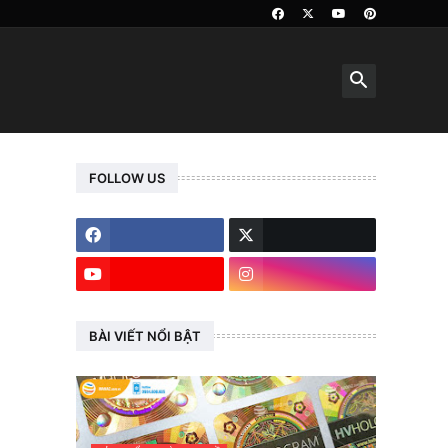
FOLLOW US
BÀI VIẾT NỔI BẬT